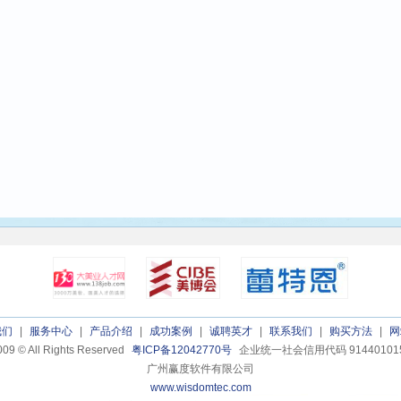
我们
|
服务中心
|
产品介绍
|
成功案例
|
诚聘英才
|
联系我们
|
购买方法
|
网
009 © All Rights Reserved
粤ICP备12042770号
企业统一社会信用代码 9144010155
广州赢度软件有限公司
www.wisdomtec.com