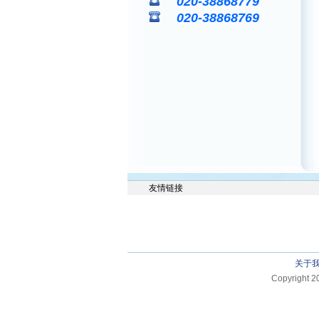
020-38868779
020-38868769
友情链接
关于
Copyright 2