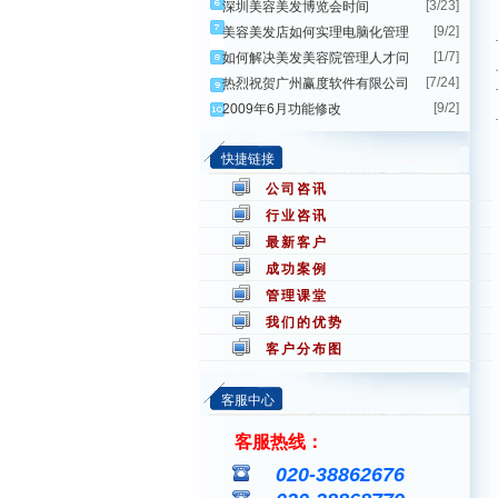
[3/23]
深圳美容美发博览会时间
[9/2]
美容美发店如何实理电脑化管理
[1/7]
如何解决美发美容院管理人才问
[7/24]
热烈祝贺广州赢度软件有限公司
[9/2]
2009年6月功能修改
快捷链接
公司咨讯
行业咨讯
最新客户
成功案例
管理课堂
我们的优势
客户分布图
客服中心
客服热线：
020-38862676