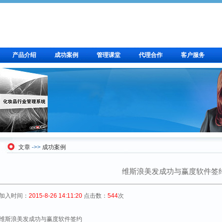
产品介绍
成功案例
管理课堂
代理合作
客户服务
文章
->>
成功案例
维斯浪美发成功与赢度软件签
加入时间：
2015-8-26 14:11:20
点击数：
544
次
维斯浪美发成功与赢度软件签约